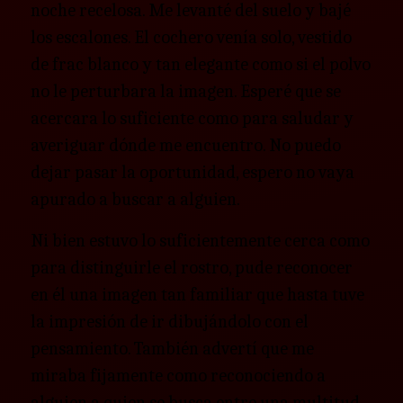
noche recelosa. Me levanté del suelo y bajé
los escalones. El cochero venía solo, vestido
de frac blanco y tan elegante como si el polvo
no le perturbara la imagen. Esperé que se
acercara lo suficiente como para saludar y
averiguar dónde me encuentro. No puedo
dejar pasar la oportunidad, espero no vaya
apurado a buscar a alguien.
Ni bien estuvo lo suficientemente cerca como
para distinguirle el rostro, pude reconocer
en él una imagen tan familiar que hasta tuve
la impresión de ir dibujándolo con el
pensamiento. También advertí que me
miraba fijamente como reconociendo a
alguien a quien se busca entre una multitud