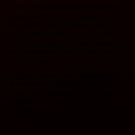
cielo—. Tome su sombrero, lo protegerá de
los rayos —sugirió al instante mientras
extraía de la galera uno blanco con una
banda negra en la base de la copa—. Ahora
suba, hay un trecho largo desde aquí hasta la
entrada del pueblo como para demorarse
bajo esta siesta.
Agarré el sombrero y me lo puse sin dudar.
No entiendo nada, pero estoy completamente
seguro que no se confunde conmigo y que
esta galera es de mi propiedad. Subí con
confianza y con total naturalidad me senté
detrás. Él retomó su puesto de cochero y
azuzó al caballo a andar. En lo que mi