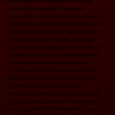
para ponerme los zapatos. Todo estaba
oscuro: las celosías de la ventana se
encontraban cerradas y la puerta también.
Qué extraño, estoy totalmente seguro que al
acostarme no las cerré. Me paré y miré mi
reloj: son las cuatro y media; no dormí
mucho. Caminé hasta la puerta y la abrí. Al
instante tuve que cerrar los ojos porque la
luz del otro lado era demasiado fuerte.
Cuando por fin mi vista se acostumbró al
fulgor, advertí que algo demasiado raro
pasaba: más allá de la puerta no se
encontraba el pasillo que hay del otro lado
de mi habitación, ni siquiera rastros de mi
casa; la puerta daba directamente a una