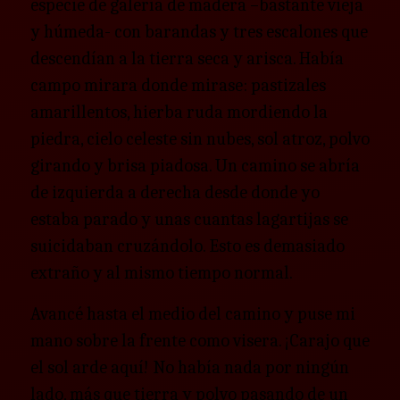
especie de galería de madera –bastante vieja
y húmeda- con barandas y tres escalones que
descendían a la tierra seca y arisca. Había
campo mirara donde mirase: pastizales
amarillentos, hierba ruda mordiendo la
piedra, cielo celeste sin nubes, sol atroz, polvo
girando y brisa piadosa. Un camino se abría
de izquierda a derecha desde donde yo
estaba parado y unas cuantas lagartijas se
suicidaban cruzándolo. Esto es demasiado
extraño y al mismo tiempo normal.
Avancé hasta el medio del camino y puse mi
mano sobre la frente como visera. ¡Carajo que
el sol arde aquí! No había nada por ningún
lado, más que tierra y polvo pasando de un