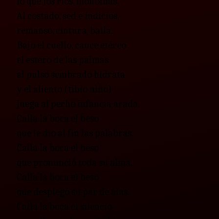
lo que los ríos, montañas.
Al costado, sed e indicios,
remanso, cintura, baila.
Bajo el cuello, cauce etéreo
el estero de las palmas
al pulso sembrado hidrata
y el aliento (tibio niño)
juega al pecho infancia arada.
Calla la boca el beso
que le dio al fin las palabras.
Calla la boca el beso
que pronunció toda su alma.
Calla la boca el beso
que desplegó su par de alas.
Calla la boca el silencio