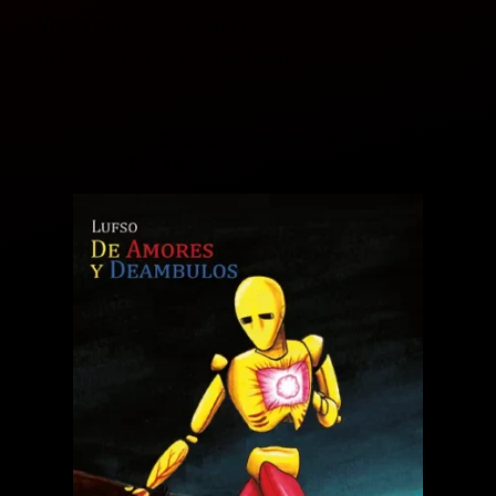
Verás entre los misterios
la luz, tierra, el cielo y basta
Este texto pertenece a
De Amores y Deambulos